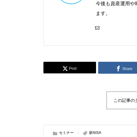
今後も資産運用や
ます。
Post
Share
この記事の
セミナー
新NISA