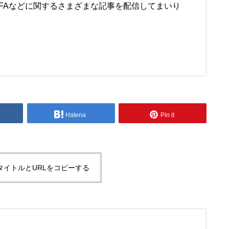
IFAなどに関するさまざまな記事を配信してまいり
Hatena
Pin it
タイトルとURLをコピーする