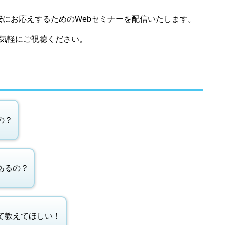
安
にお応えするためのWebセミナーを配信いたします。
気軽にご視聴ください。
の？
あるの？
いて教えてほしい！