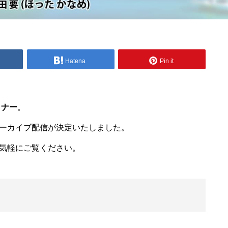
Hatena
Pin it
ミナー
。
ーカイブ配信が決定いたしました。
気軽にご覧ください。