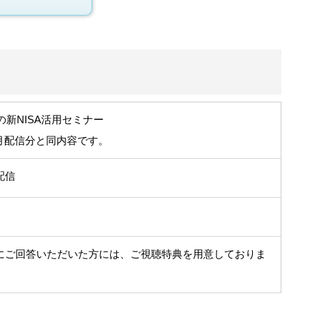
らの新NISA活用セミナー
年8月配信分と同内容です。
配信
にご回答いただいた方には、ご視聴特典を用意しておりま