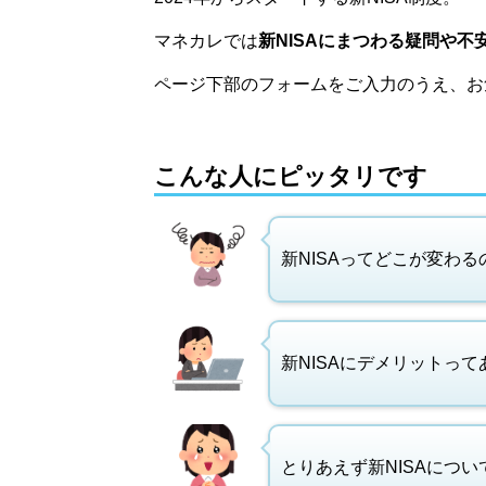
マネカレでは
新NISAにまつわる疑問や不
ページ下部のフォームをご入力のうえ、お
こんな人にピッタリです
新NISAってどこが変わる
新NISAにデメリットって
とりあえず新NISAにつ