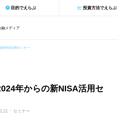
目的でえらぶ
投資方法でえらぶ
金融メディア
新NISA活用セミナー
024年からの新NISA活用セ
2.21
セミナー