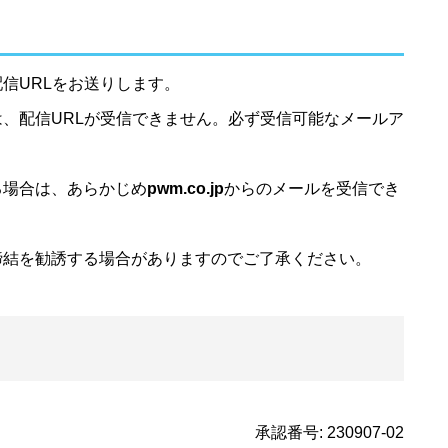
信URLをお送りします。
、配信URLが受信できません。必ず受信可能なメールア
る場合は、あらかじめ
pwm.co.jp
からのメールを受信でき
締結を勧誘する場合がありますのでご了承ください。
承認番号: 230907-02