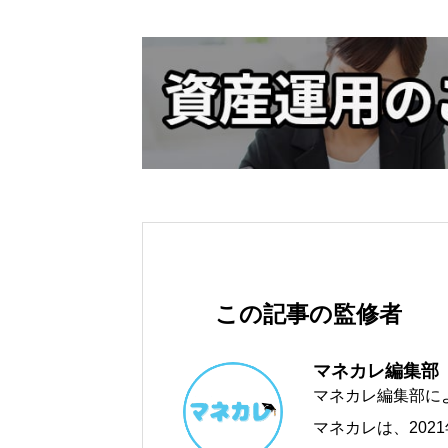
この記事の監修者
マネカレ編集部
マネカレ編集部に
マネカレは、202