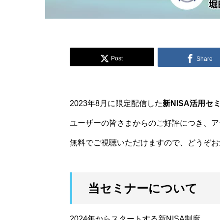
Post
Share
2023年8月に限定配信した
新NISA活用セ
ユーザーの皆さまからのご好評につき、ア
無料でご視聴いただけますので、どうぞお
当セミナーについて
2024年からスタートする新NISA制度。