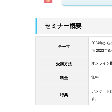
セミナー概要
2024年か
テーマ
※ 2023
オンライン
受講方法
無料
料金
アンケート
特典
す。