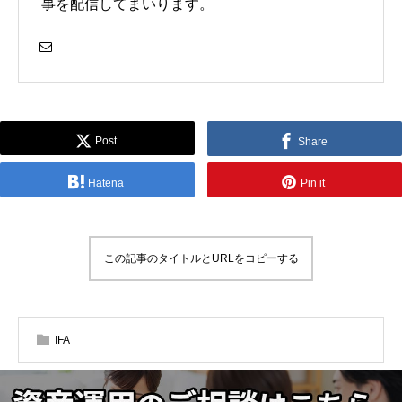
事を配信してまいります。
Post
Share
Hatena
Pin it
この記事のタイトルとURLをコピーする
IFA