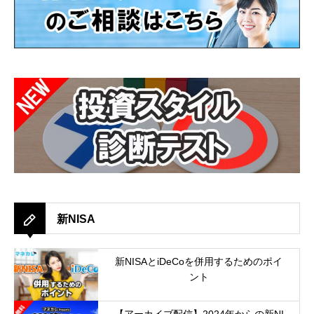
新NISA
新NISAとiDeCoを併用するためのポイ
ント
2023.11.22
【アーカイブ配信】2024年からの新NI