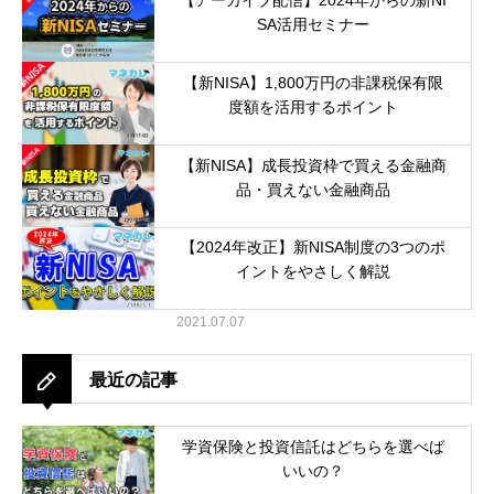
SA活用セミナー
2023.09.01
【新NISA】1,800万円の非課税保有限
度額を活用するポイント
2023.08.21
【新NISA】成長投資枠で買える金融商
品・買えない金融商品
2023.07.25
【2024年改正】新NISA制度の3つのポ
イントをやさしく解説
2021.07.07
最近の記事
学資保険と投資信託はどちらを選べば
いいの？