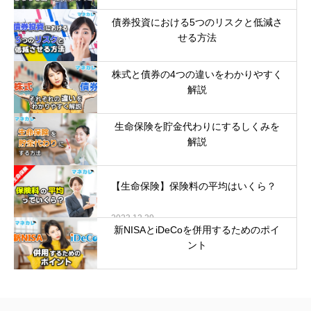
2024.06.10
債券投資における5つのリスクと低減さ
せる方法
2024.04.26
株式と債券の4つの違いをわかりやすく
解説
2024.02.29
生命保険を貯金代わりにするしくみを
解説
2024.01.30
【生命保険】保険料の平均はいくら？
2023.12.29
新NISAとiDeCoを併用するためのポイ
ント
2023.11.22