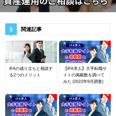
関連記事
IFAの成り立ちと相談す
【IFA求人】大手転職サ
る2つのメリット
イトの掲載数を調べて
みた (2022年9月調査)