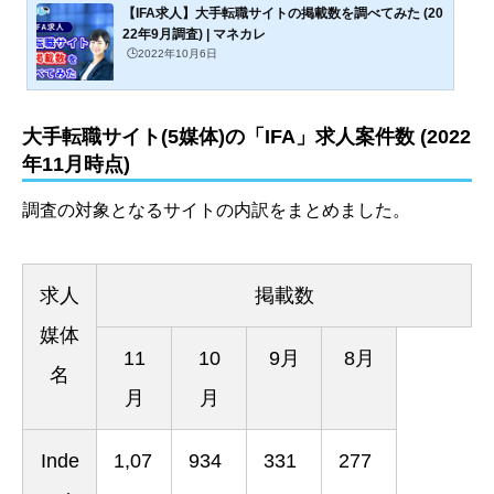
【IFA求人】大手転職サイトの掲載数を調べてみた (20
22年9月調査) | マネカレ
🕒️2022年10月6日
大手転職サイト(5媒体)の「IFA」求人案件数 (2022
年11月時点)
調査の対象となるサイトの内訳をまとめました。
求人
掲載数
媒体
11
10
9月
8月
名
月
月
Inde
1,07
934
331
277