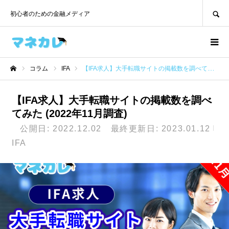
SEARCH
初心者のための金融メディア
コラム
IFA
【IFA求人】大手転職サイトの掲載数を調べてみた (2022年11月調査)
ホーム
【IFA求人】大手転職サイトの掲載数を調べ
てみた (2022年11月調査)
公開日: 2022.12.02 最終更新日: 2023.01.12
IFA