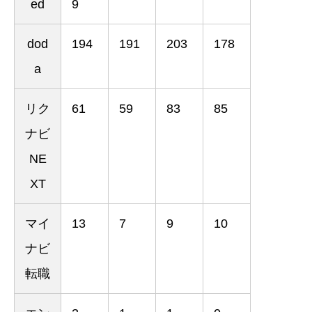
ed
9
dod
194
191
203
178
a
リク
61
59
83
85
ナビ
NE
XT
マイ
13
7
9
10
ナビ
転職