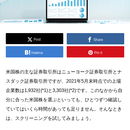
Post
Share
Hatena
Pin it
米国株の主な証券取引所はニューヨーク証券取引所とナ
スダック証券取引所ですが、2021年5月末時点での上場
企業数は1,932社
(*1)
と3,303社
(*2)
です。このなかから自
分に合った米国株を選ぶといっても、ひとつずつ確認し
ていてはいくら時間があっても足りません。そんなとき
は、スクリーニングを試してみましょう。