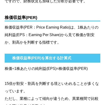
ですので、財務状況も加味した分析が必要です。
株価収益率(PER)
株価収益率
(PER：Price Earning Ratio)
は、1株あたりの
純利益
(EPS：Earning Per Share)
から見て株価が割安
か、割高かを判断する指標です。
株価収益率(PER)を算出する計算式
株価÷1株あたりの純利益
(EPS)
=株価収益率
(PER)
15倍が割安・割高を判断する境といわれることが多くな
っています。
ただし、業種によって傾向が違うため、異業種間で比較