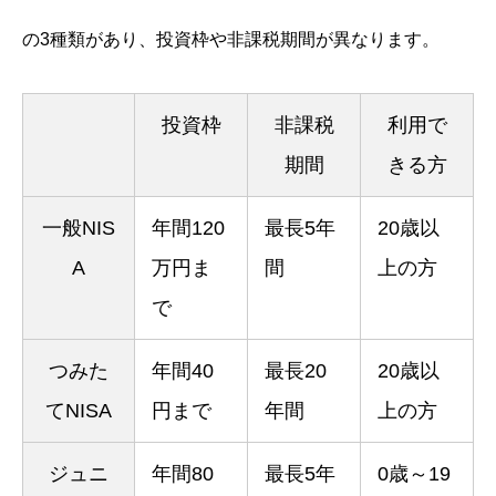
の3種類があり、投資枠や非課税期間が異なります。
投資枠
非課税
利用で
期間
きる方
一般NIS
年間120
最長5年
20歳以
A
万円ま
間
上の方
で
つみた
年間40
最長20
20歳以
てNISA
円まで
年間
上の方
ジュニ
年間80
最長5年
0歳～19