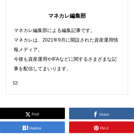
マネカレ編集部
マネカレ編集部による編集記事です。
マネカレは、2021年9月に開設された資産運用情
報メディア。
今後も資産運用やIFAなどに関するさまざまな記
事を配信してまいります。
Post
Share
Hatena
Pin it