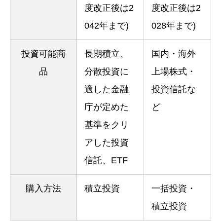
度改正後は2
度改正後は2
042年まで)
028年まで)
投資可能商
長期積立、
国内・海外
品
分散投資に
上場株式・
適した金融
投資信託な
庁が定めた
ど
基準をクリ
アした投資
信託、ETF
購入方法
積立投資
一括投資・
積立投資