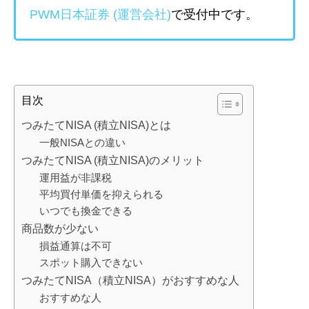
PWM日本証券
(運営会社)
で受付中です。
目次
つみたてNISA (積立NISA)とは
一般NISAとの違い
つみたてNISA (積立NISA)のメリット
運用益が非課税
平均買付単価を抑えられる
いつでも換金できる
商品数が少ない
損益通算は不可
スポット購入できない
つみたてNISA（積立NISA）がおすすめな人
おすすめな人