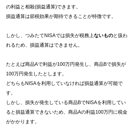
の利益と相殺
(損益通算)
できます。
損益通算は節税効果が期待できることが特徴です。
しかし、つみたてNISAでは損失が税務上
ないもの
と扱わ
れるため、損益通算はできません。
たとえば商品Aで利益が100万円発生し、商品Bで損失が
100万円発生したとします。
どちらもNISAを利用していなければ損益通算が可能で
す。
しかし、損失が発生している商品BでNISAを利用してい
ると損益通算できないため、商品Aの利益100万円に税金
がかかります。