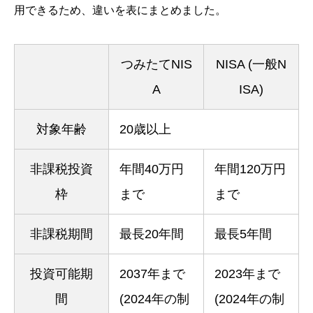
用できるため、違いを表にまとめました。
つみたてNIS
NISA (一般N
A
ISA)
対象年齢
20歳以上
非課税投資
年間40万円
年間120万円
枠
まで
まで
非課税期間
最長20年間
最長5年間
投資可能期
2037年まで
2023年まで
間
(2024年の制
(2024年の制