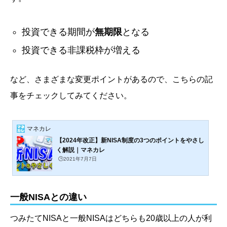
投資できる期間が
無期限
となる
投資できる非課税枠が増える
など、さまざまな変更ポイントがあるので、こちらの記
事をチェックしてみてください。
マネカレ
【2024年改正】新NISA制度の3つのポイントをやさし
く解説｜マネカレ
🕒️2021年7月7日
一般NISAとの違い
つみたてNISAと一般NISAはどちらも20歳以上の人が利