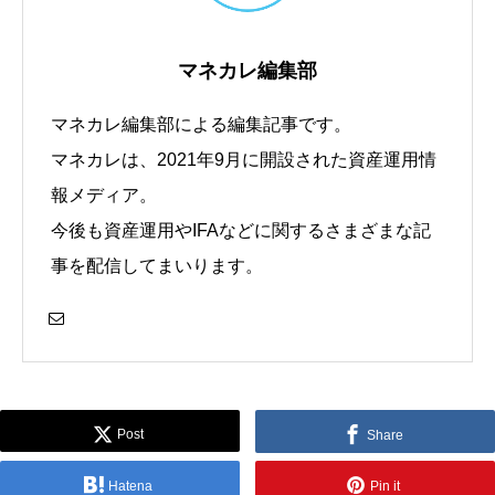
マネカレ編集部
マネカレ編集部による編集記事です。
マネカレは、2021年9月に開設された資産運用情
報メディア。
今後も資産運用やIFAなどに関するさまざまな記
事を配信してまいります。
Post
Share
Hatena
Pin it