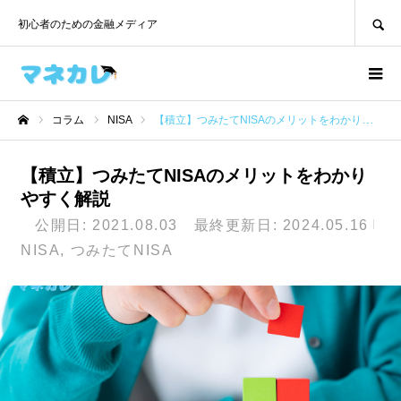
SEARCH
初心者のための金融メディア
コラム
NISA
【積立】つみたてNISAのメリットをわかりやすく解説
ホーム
【積立】つみたてNISAのメリットをわかり
やすく解説
公開日: 2021.08.03 最終更新日: 2024.05.16
NISA
つみたてNISA