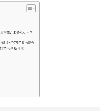
確定申告が必要なケース
い所得が20万円超の場合
類でも判断可能