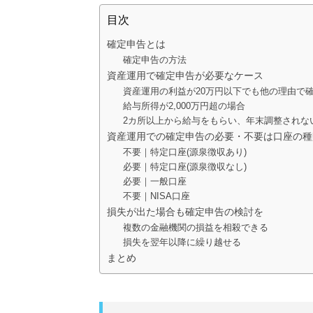
目次
確定申告とは
確定申告の方法
資産運用で確定申告が必要なケース
資産運用の利益が20万円以下でも他の理由で
給与所得が2,000万円超の場合
2カ所以上から給与をもらい、年末調整されな
資産運用での確定申告の必要・不要は口座の種
不要｜特定口座(源泉徴収あり)
必要｜特定口座(源泉徴収なし)
必要｜一般口座
不要｜NISA口座
損失が出た場合も確定申告の検討を
複数の金融機関の損益を相殺できる
損失を翌年以降に繰り越せる
まとめ