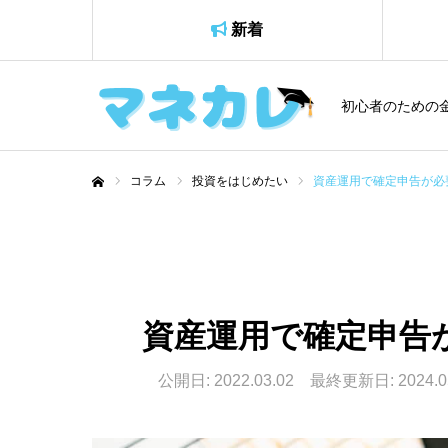
新着
初心者のための
コラム
投資をはじめたい
資産運用で確定申告が必
ホーム
資産運用で確定申告
公開日: 2022.03.02 最終更新日: 2024.0