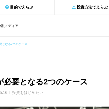
目的でえらぶ
投資方法でえらぶ
金融メディア
要となる2つのケース
が必要となる2つのケース
5.16
投資をはじめたい