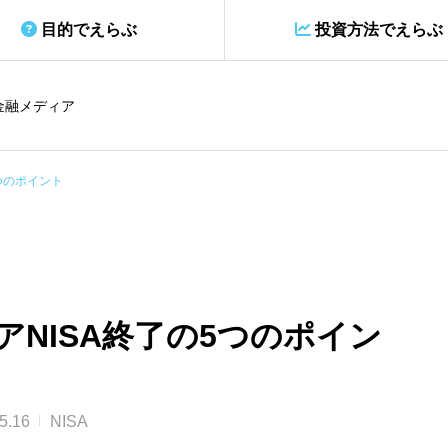
目的でえらぶ
投資方法でえらぶ
金融メディア
5つのポイント
アNISA終了の5つのポイン
5.16
NISA