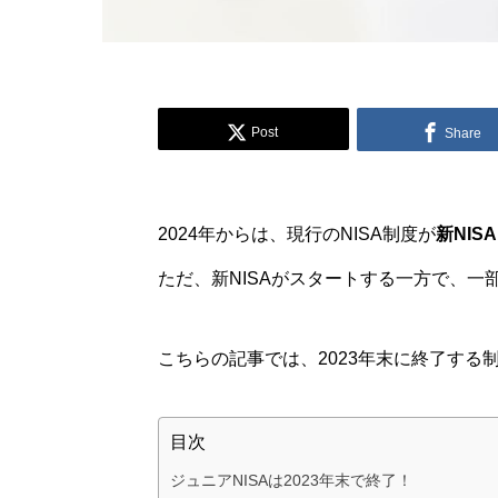
Post
Share
2024年からは、現行のNISA制度が
新NISA
ただ、新NISAがスタートする一方で、一
こちらの記事では、2023年末に終了する
目次
ジュニアNISAは2023年末で終了！