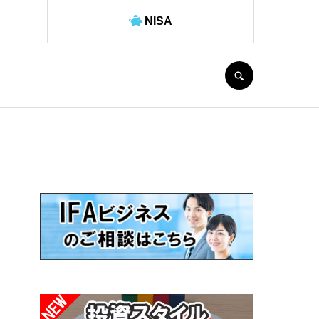
NISA
SEARCH