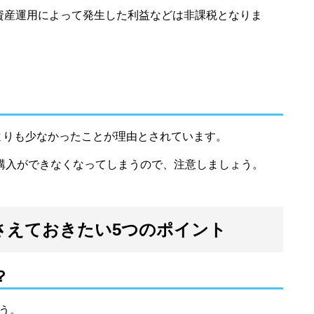
の資産運用によって発生した利益などは非課税となりま
定よりも少なかったことが理由とされています。
設・購入ができなくなってしまうので、注意しましょう。
押さえておきたい5つのポイント
？
う。