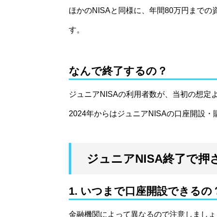
ほかのNISAと同様に、年間80万円まで
す。
なんで終了するの？
ジュニアNISAの利用者数が、当初の想
2024年からはジュニアNISAの口座開
ジュニアNISA終了で
1. いつまで口座開設できるの
金融機関によって異なるので注意しましょ