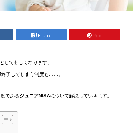
Hatena
Pin it
として新しくなります。
部終了してしまう制度も……。
制度である
ジュニアNISA
について解説していきます。