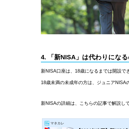
4. 「新NISA」は代わりにな
新NISA口座は、18歳になるまでは開設で
18歳未満の未成年の方は、ジュニアNIS
新NISAの詳細は、こちらの記事で解説
マネカレ