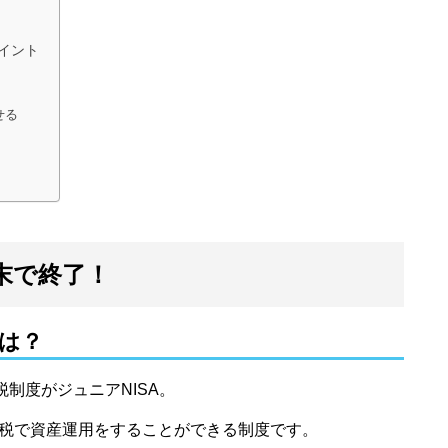
ポイント
せる
年末で終了！
とは？
制度がジュニアNISA。
税で資産運用をすることができる制度です。